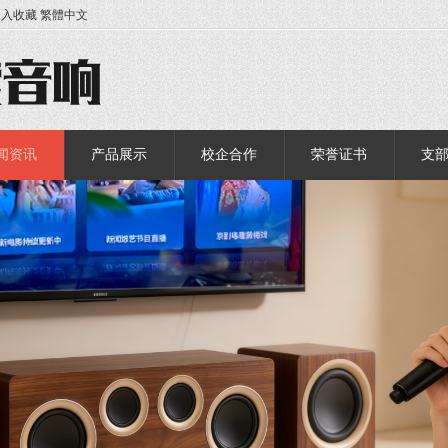
加入收藏
繁體中文
闻资讯
产品展示
校企合作
荣誉证书
支