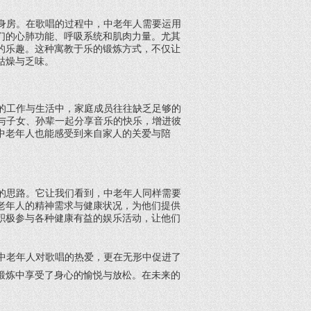
身房。在歌唱的过程中，中老年人需要运用
们的心肺功能、呼吸系统和肌肉力量。尤其
的乐趣。这种寓教于乐的锻炼方式，不仅让
枯燥与乏味。
的工作与生活中，家庭成员往往缺乏足够的
与子女、孙辈一起分享音乐的快乐，增进彼
中老年人也能感受到来自家人的关爱与陪
的思路。它让我们看到，中老年人同样需要
老年人的精神需求与健康状况，为他们提供
积极参与各种健康有益的娱乐活动，让他们
中老年人对歌唱的热爱，更在无形中促进了
锻炼中享受了身心的愉悦与放松。在未来的