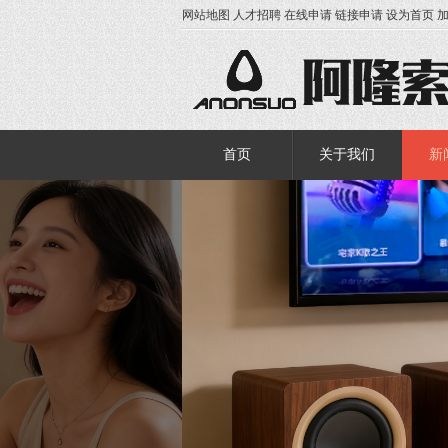
网站地图
人才招聘
在线申请
链接申请
设为首页
首页
关于我们
新