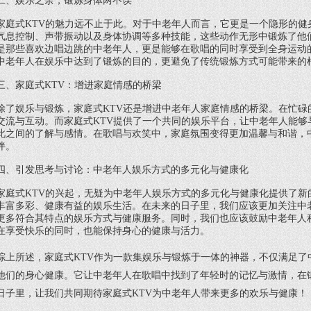
二、娱乐之余，锻炼身体两不误
家庭式KTV的魅力远不止于此。对于中老年人而言，它更是一个隐形的健
气息控制、声带振动以及身体协调等多种技能，这些动作无形中锻炼了他
是那些喜欢边唱边跳的中老年人，更是能够在歌唱的同时享受到全身运动
中老年人在娱乐中达到了锻炼的目的，更避免了传统锻炼方式可能带来的
三、家庭式KTV：增进家庭情感的桥梁
除了娱乐与锻炼，家庭式KTV还是增进中老年人家庭情感的桥梁。在忙碌
交流与互动。而家庭式KTV提供了一个共同的娱乐平台，让中老年人能够
此之间的了解与感情。在歌唱与欢笑中，家庭氛围变得更加温馨与和谐，
伴。
四、引发思考与讨论：中老年人娱乐方式的多元化与健康化
家庭式KTV的兴起，无疑为中老年人娱乐方式的多元化与健康化提供了新
丰富多彩、健康有益的娱乐生活。在未来的日子里，我们应该更加关注中
更多符合其特点的娱乐方式与健康服务。同时，我们也应该鼓励中老年人
在享受快乐的同时，也能保持身心的健康与活力。
综上所述，家庭式KTV作为一款集娱乐与锻炼于一体的神器，不仅满足了
他们的身心健康。它让中老年人在歌唱中找到了年轻时的记忆与激情，在
日子里，让我们共同期待家庭式KTV为中老年人带来更多的欢乐与健康！