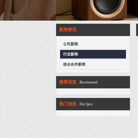
新闻资讯
公司新闻
行业新闻
校企合作新闻
推荐信息
Recommend
热门信息
Hot Spot