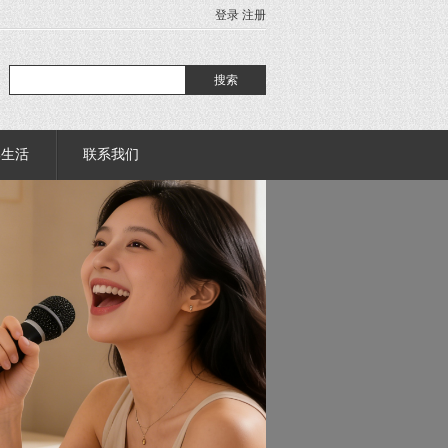
登录
注册
部生活
联系我们