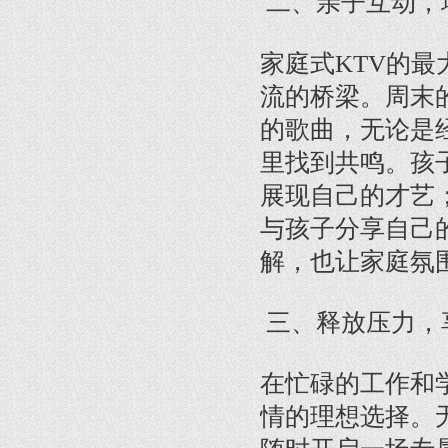
二、亲子互动，
家庭式KTV的
流的桥梁。周末
的歌曲，无论是
里找到共鸣。孩
展现自己的才艺
与孩子分享自己
解，也让家庭氛
三、释放压力，
在忙碌的工作和
情的理想选择。