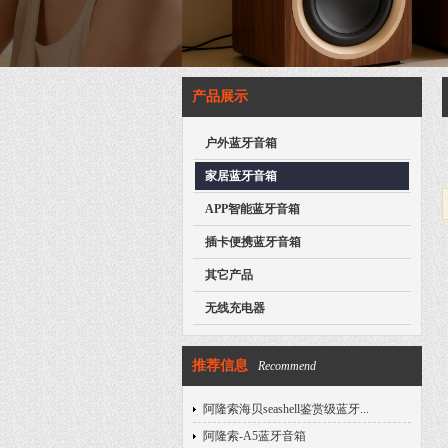
产品展示
户外蓝牙音箱
家居蓝牙音箱
APP智能蓝牙音箱
插卡便携蓝牙音箱
其它产品
无线充电器
推荐信息
Recommend
阿隆索海贝seashell鉴赏级蓝牙...
阿隆索-A5蓝牙音箱