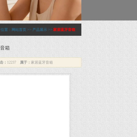
前位置：
网站首页
>>
产品展示
>>
家居蓝牙音箱
蓝牙音箱
击：
12237
属于：
家居蓝牙音箱