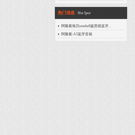
热门信息
Hot Spot
阿隆索海贝seashell鉴赏级蓝牙...
阿隆索-A5蓝牙音箱