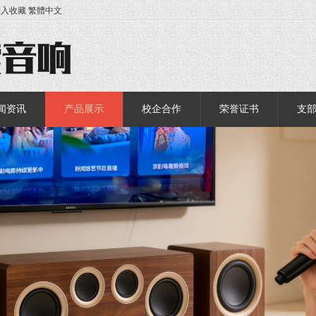
加入收藏
繁體中文
闻资讯
产品展示
校企合作
荣誉证书
支