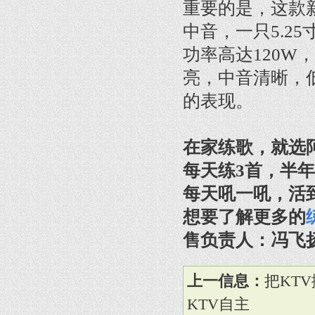
重要的是，这款新
中音，一只5.2
功率高达120W
亮，中音清晰，
的表现。
在家练歌，就选
每天练3首，半
每天吼一吼，活到
想要了解更多的
售负责人：冯飞扬 1
上一信息：
把KT
KTV自主