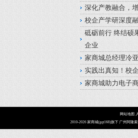
深化产教融合，
校企产学研深度融
砥砺前行 终结硕
企业
家商城总经理冷
实践出真知！校
家商城助力电子商
网站地图
2010-2026 家商城(gqt168)旗下 广州阿隆索智能